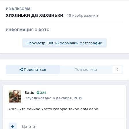
ИЗ АЛЬБОМА:
хиханьки да хаханьки
· 46 изображений
ИНФОРМАЦИЯ О ФОТО
Просмотр EXIF информации фотографии
Поделиться
Подписчики
0
Satis
324
Опубликовано
4 декабря, 2012
жаль,что сейчас часто говорю такое сам себе
Цитата