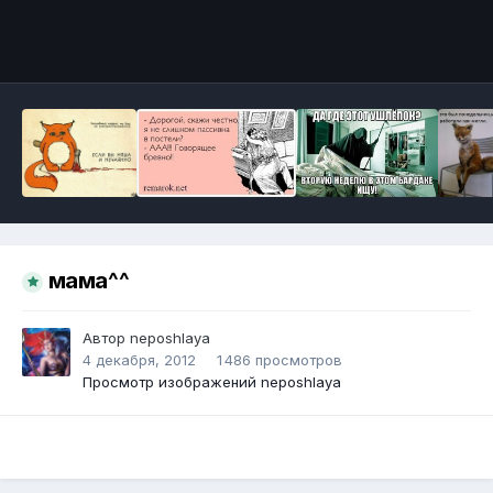
Инструменты
мама^^
Автор
neposhlaya
4 декабря, 2012
1 486 просмотров
Просмотр изображений neposhlaya