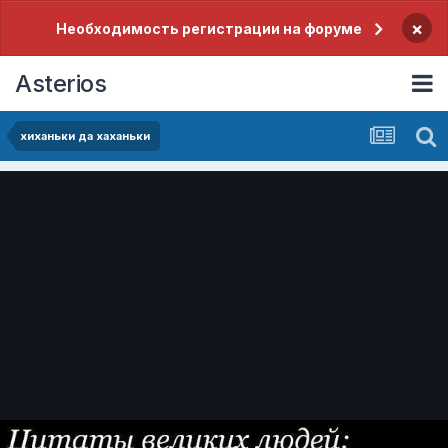
×
Необходимость регистрации на форуме
Asterios
хиханьки да хаханьки