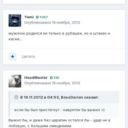
Yami
1 057
Опубликовано
19 ноября, 2012
мужичок родился не только в рубашке, но и штанах и
каске....
Цитата
HeadMaster
310
Опубликовано
19 ноября, 2012
В 19.11.2012 в 04:53, BossDarion сказал:
если бы был пристёгнут - наврятли бы выжил =)
Выжил бы, и даже без царапин остался бы - удар не в
лобовую, с большим смещением.