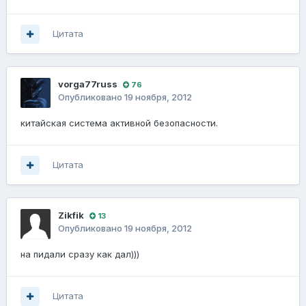
Цитата
vorga77russ
76
Опубликовано
19 ноября, 2012
китайская система активной безопасности.
Цитата
Zikfik
13
Опубликовано
19 ноября, 2012
на пидали сразу как дал)))
Цитата