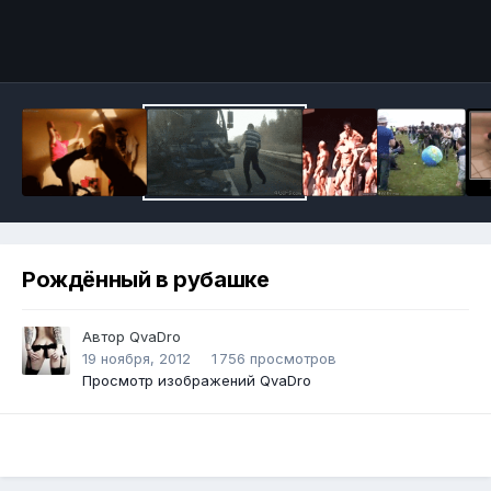
Инструменты
Рождённый в рубашке
Автор
QvaDro
19 ноября, 2012
1 756 просмотров
Просмотр изображений QvaDro