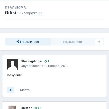
ИЗ АЛЬБОМА:
Gifiki
· 9 изображений
Поделиться
Подписчики
0
BlezingAngel
7
Опубликовано
19 ноября, 2012
везунчик))
Цитата
B0ston
49