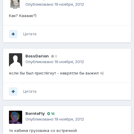
Опубликовано
19 ноября, 2012
Как? Каааак?)
Цитата
BossDarion
0
Опубликовано
19 ноября, 2012
если бы был пристёгнут - наврятли бы выжил =)
Цитата
BorntoFly
16
Опубликовано
19 ноября, 2012
то кабина грузовика со встречной