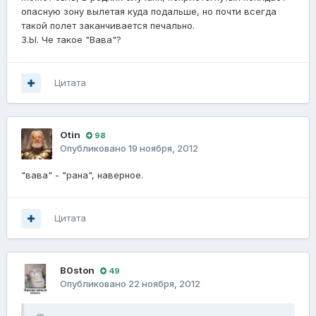
опасную зону вылетая куда подальше, но почти всегда
такой полет заканчивается печально.
З.Ы. Че такое "Вава"?
Цитата
Otin
98
Опубликовано
19 ноября, 2012
"вава" - "рана", наверное.
Цитата
B0ston
49
Опубликовано
22 ноября, 2012