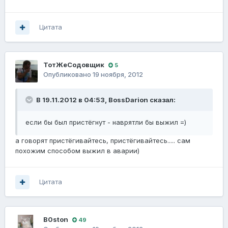
Цитата
ТотЖеСодовщик
5
Опубликовано
19 ноября, 2012
В 19.11.2012 в 04:53, BossDarion сказал:
если бы был пристёгнут - наврятли бы выжил =)
а говорят пристёгивайтесь, пристёгивайтесь..... сам
похожим способом выжил в аварии)
Цитата
B0ston
49