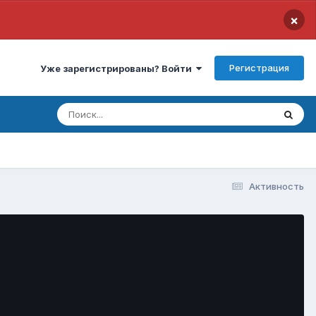
×
Регистрация
Уже зарегистрированы? Войти
Активность