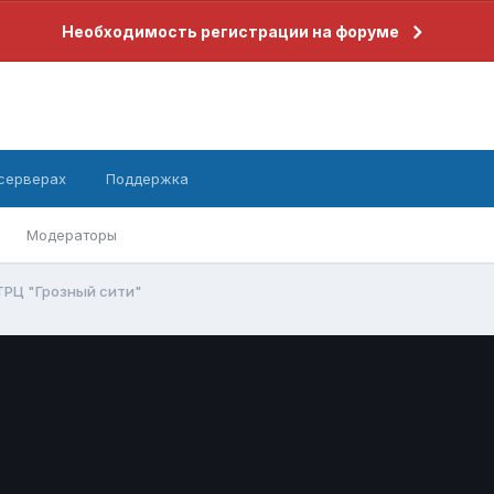
Необходимость регистрации на форуме
 серверах
Поддержка
Модераторы
ТРЦ "Грозный сити"