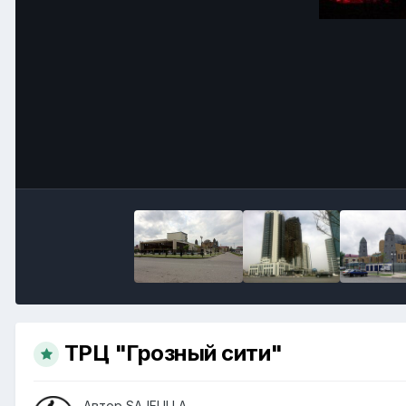
ТРЦ "Грозный сити"
Автор
SAJFULLA