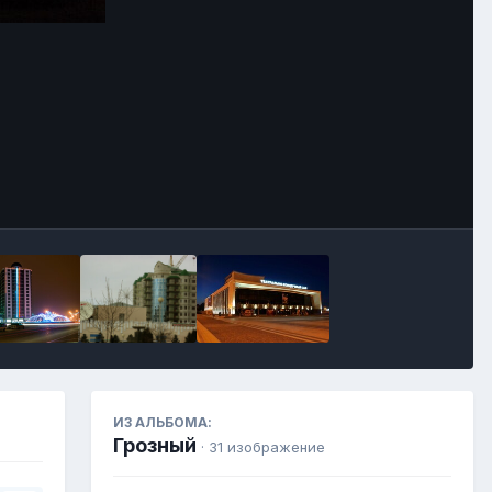
Инструменты
ИЗ АЛЬБОМА:
Грозный
· 31 изображение