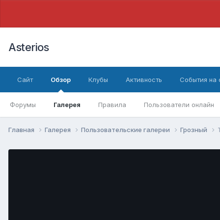
Asterios
Сайт
Обзор
Клубы
Активность
События на
Форумы
Галерея
Правила
Пользователи онлайн
Главная
Галерея
Пользовательские галереи
Грозный