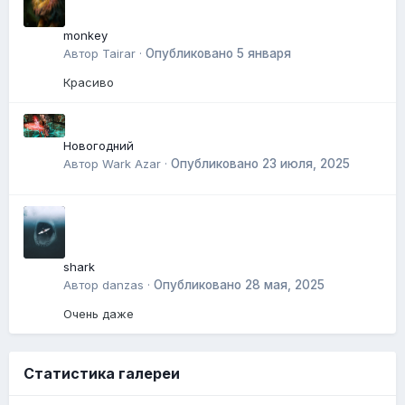
monkey
Автор
Tairar
·
Опубликовано
5 января
Красиво
Новогодний
Автор
Wark Azar
·
Опубликовано
23 июля, 2025
shark
Автор
danzas
·
Опубликовано
28 мая, 2025
Очень даже
Статистика галереи