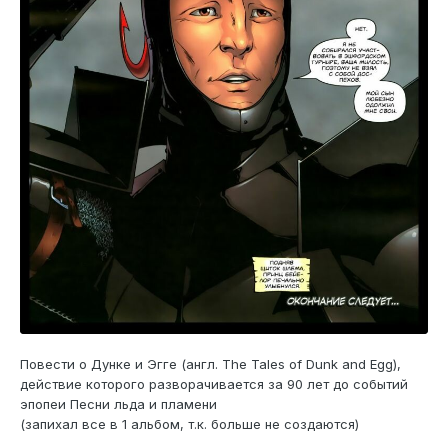
Повести о Дунке и Эгге (англ. The Tales of Dunk and Egg),
действие которого разворачивается за 90 лет до событий
эпопеи Песни льда и пламени
(запихал все в 1 альбом, т.к. больше не создаются)