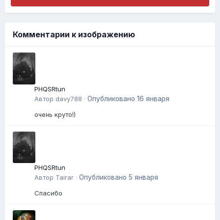
Комментарии к изображению
PHQSRtun
Автор
davy788
·
Опубликовано
16 января
очень круто!)
PHQSRtun
Автор
Tairar
·
Опубликовано
5 января
Спасибо