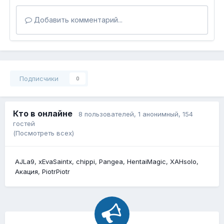
Добавить комментарий...
Подписчики
0
Кто в онлайне
8 пользователей
, 1 анонимный, 154
гостей
(Посмотреть всех)
AJLa9
xEvaSaintx
chippi
Pangea
HentaiMagic
XAHsolo
Акация
PiotrPiotr