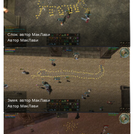
Слон. автор МакЛави
Автор
МакЛави
Змея. автор МакЛави
Автор
МакЛави