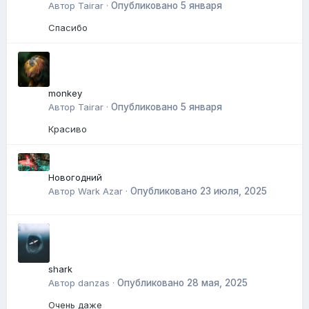
Автор
Tairar
·
Опубликовано
5 января
Спасибо
monkey
Автор
Tairar
·
Опубликовано
5 января
Красиво
Новогодний
Автор
Wark Azar
·
Опубликовано
23 июля, 2025
shark
Автор
danzas
·
Опубликовано
28 мая, 2025
Очень даже