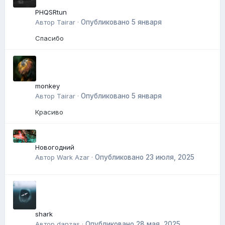
PHQSRtun
Автор
Tairar
·
Опубликовано
5 января
Спасибо
monkey
Автор
Tairar
·
Опубликовано
5 января
Красиво
Новогодний
Автор
Wark Azar
·
Опубликовано
23 июля, 2025
shark
Автор
danzas
·
Опубликовано
28 мая, 2025