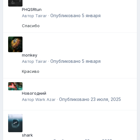
PHQSRtun
Автор
Tairar
·
Опубликовано
5 января
Спасибо
monkey
Автор
Tairar
·
Опубликовано
5 января
Красиво
Новогодний
Автор
Wark Azar
·
Опубликовано
23 июля, 2025
shark