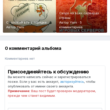
Скоро на всех серверах
страны
С головой все в порядке
Автор
Yami
·
5
Автор
Yami
комментариев
0 комментарий альбома
Комментариев нет
Присоединяйтесь к обсуждению
Вы можете написать сейчас и зарегистрироваться
позже. Если у вас есть аккаунт,
авторизуйтесь
, чтобы
опубликовать от имени своего аккаунта.
Примечание:
Ваш пост будет проверен модератором,
прежде чем станет видимым.