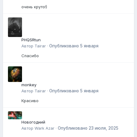
очень круто!)
PHQSRtun
Автор
Tairar
·
Опубликовано
5 января
Спасибо
monkey
Автор
Tairar
·
Опубликовано
5 января
Красиво
Новогодний
Автор
Wark Azar
·
Опубликовано
23 июля, 2025