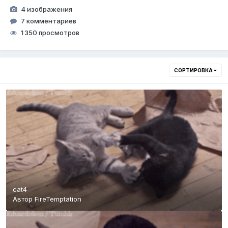
4 изображения
7 комментариев
1 350 просмотров
СОРТИРОВКА
cat4
Автор
FireTemptation