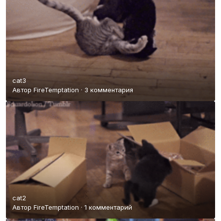
cat3
Автор
FireTemptation
·
3 комментария
cat2
Автор
FireTemptation
·
1 комментарий