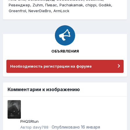
Ревенджер
Zuhm
Пивас
Pachakamak
chippi
Godikk
Greenfrol
NeverDieBro
ArmLock
ОБЪЯВЛЕНИЯ
Необходимость регистрации на форуме
Комментарии к изображению
PHQSRtun
Автор
davy788
·
Опубликовано
16 января