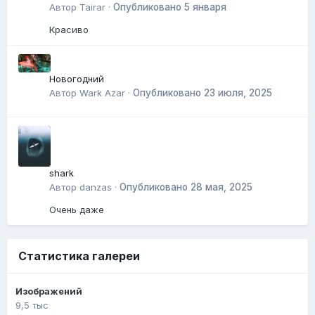
Автор
Tairar
·
Опубликовано
5 января
Красиво
Новогодний
Автор
Wark Azar
·
Опубликовано
23 июля, 2025
shark
Автор
danzas
·
Опубликовано
28 мая, 2025
Очень даже
Статистика галереи
Изображений
9,5 тыс