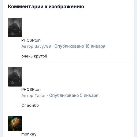
Комментарии к изображению
PHQSRtun
Автор
davy788
·
Опубликовано
16 января
очень круто!)
PHQSRtun
Автор
Tairar
·
Опубликовано
5 января
Спасибо
monkey