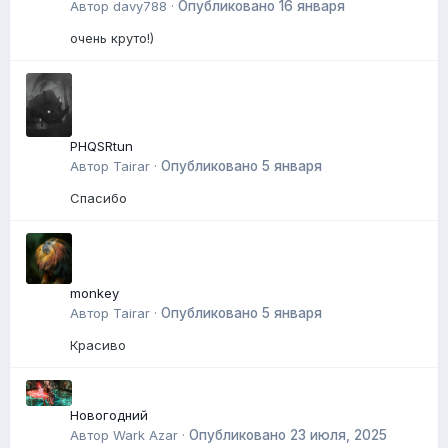
Автор
davy788
·
Опубликовано
16 января
очень круто!)
PHQSRtun
Автор
Tairar
·
Опубликовано
5 января
Спасибо
monkey
Автор
Tairar
·
Опубликовано
5 января
Красиво
Новогодний
Автор
Wark Azar
·
Опубликовано
23 июля, 2025